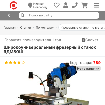
Нижний
Новгород
Главная
Станки
По металлу
Фрезерные станки по метал
Гарантия производителя 1 год
Скачать
Широкоуниверсальный фрезерный станок
6ДМ80Ш
Код товара:
789
Нет в наличии