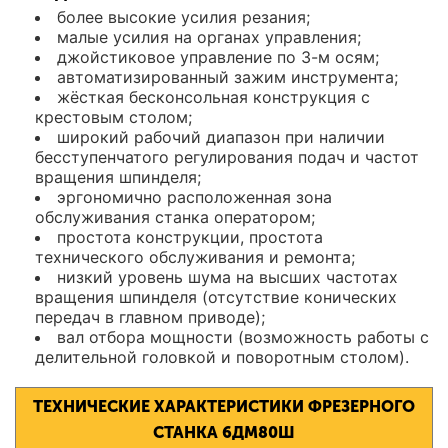
более высокие усилия резания;
малые усилия на органах управления;
джойстиковое управление по 3-м осям;
автоматизированный зажим инструмента;
жёсткая бесконсольная конструкция с
крестовым столом;
широкий рабочий диапазон при наличии
бесступенчатого регулирования подач и частот
вращения шпинделя;
эргономично расположенная зона
обслуживания станка оператором;
простота конструкции, простота
технического обслуживания и ремонта;
низкий уровень шума на высших частотах
вращения шпинделя (отсутствие конических
передач в главном приводе);
вал отбора мощности (возможность работы с
делительной головкой и поворотным столом).
ТЕХНИЧЕСКИЕ ХАРАКТЕРИСТИКИ ФРЕЗЕРНОГО
СТАНКА 6ДМ80Ш